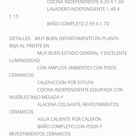
                               COCINA INDEPENDIENTE 4.20 X 1.60 

                               LAVADERO INDEPENDIENTE 1.40 X 
1.15

                               BAÑO COMPLETO 2.95 X 1.70 

DETALLES:   MUY BUEN DEPARTAMENTO EN PLANTA 
BAJA AL FRENTE EN 

                       MUY BUEN ESTADO GENERAL Y EXCELENTE 
LUMINOSIDAD  

                       CON AMPLIOS AMBIENTES CON PISOS 
CERAMICOS 

                       CALEFACCION POR ESTUFA

                       COCINA INDEPENDIENTE EQUIPADA CON 
MUEBLES BAJO MESADA Y 

                       ALACENA COLGANTE, REVESTIMIENTOS 
CERAMICOS 

                       AGUA CALIENTE POR CALEFÓN

                       BAÑO COMPLETO CON PISOS Y 
REVESTIMIENTOS CERAMICOS                         
