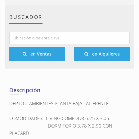
BUSCADOR
en Ventas
en Alquileres
Descripción
DEPTO 2 AMBIENTES PLANTA BAJA   AL FRENTE                                       

COMODIDADES:  LIVING COMEDOR 6.25 X 3,05 

                               DORMITORIO 3.78 X 2.90 CON 
PLACARD
