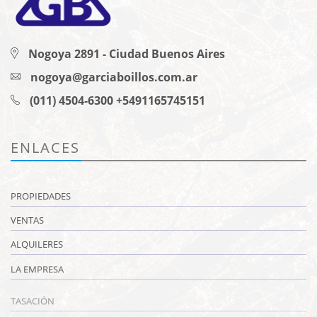
Nogoya 2891 - Ciudad Buenos Aires
nogoya@garciaboillos.com.ar
(011) 4504-6300 +5491165745151
ENLACES
PROPIEDADES
VENTAS
ALQUILERES
LA EMPRESA
TASACIÓN
CONTACTO