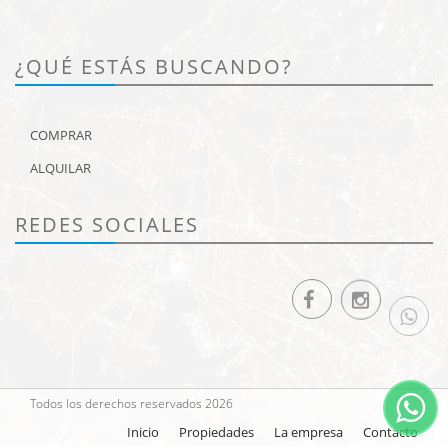
¿QUÉ ESTÁS BUSCANDO?
COMPRAR
ALQUILAR
REDES SOCIALES
Todos los derechos reservados 2026
Inicio
Propiedades
La empresa
Contacto