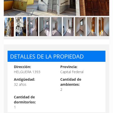
DETALLES DE LA PROPIEDAD
Dirección:
Provincia:
HELGUERA 1393
Capital Federal
Antigüedad:
Cantidad de
32 años
ambientes:
2
Cantidad de
dormitorios:
1